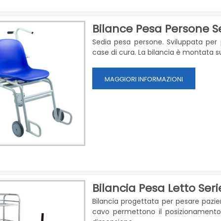
Bilance Pesa Persone S
Sedia pesa persone. Sviluppata per 
case di cura. La bilancia è
montata su 
MAGGIORI INFORMAZIONI
Bilancia Pesa Letto Seri
Bilancia progettata per pesare pazien
cavo permettono il posizionamento