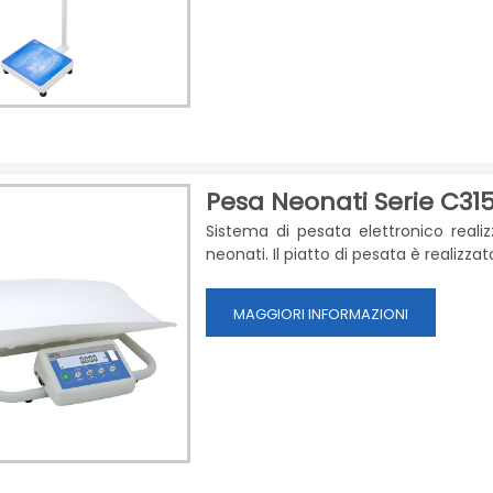
Pesa Neonati Serie C31
Sistema di pesata elettronico realiz
neonati. Il piatto di pesata è realizzat
MAGGIORI INFORMAZIONI