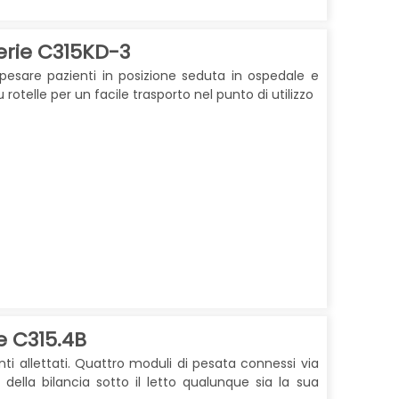
erie C315KD-3
pesare pazienti in posizione seduta in ospedale e
rotelle per un facile trasporto nel punto di utilizzo
e C315.4B
ti allettati.
Quattro moduli di pesata connessi via
 della bilancia
sotto il letto qualunque sia la sua