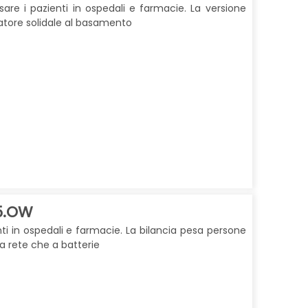
sare i pazienti in ospedali e farmacie.
La versione
catore solidale al basamento
5.OW
nti in ospedali e farmacie. La bilancia
pesa persone
a rete che a batterie