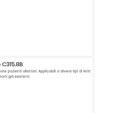
e C315.8B
e pazienti allettati. Applicabili a diversi tipi di letti
rti già esistenti