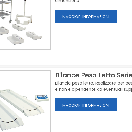
dimensione
MAGGIORI INFORMAZIONI
Bilance Pesa Letto Seri
Bilancia pesa letto. Realizzate per pesar
e non e dipendente da eventuali suppo
MAGGIORI INFORMAZIONI