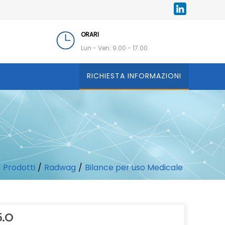
ORARI
Lun - Ven: 9.00 - 17.00
RICHIESTA INFORMAZIONI
/
Prodotti
/
Radwag
/
Bilance per uso Medicale
5.O