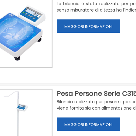
La bilancia è
stata realizzata per pe
senza misuratore di altezza ha l’indi
MAGGIORI INFORMAZIONI
Pesa Persone Serie C31
Bilancia realizzata per pesare i pazie
viene fornita sia con alimentazione d
MAGGIORI INFORMAZIONI