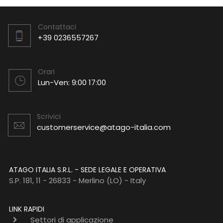
Contattaci
+39 0236557267
Orari
Lun-Ven: 9:00 17:00
Scrivici
customerservice@atago-italia.com
ATAGO ITALIA S.R.L. - SEDE LEGALE E OPERATIVA
S.P. 181, 11 - 26833 - Merlino (LO) - Italy
LINK RAPIDI
Settori di applicazione