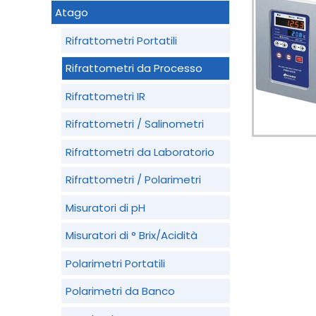
Atago
Rifrattometri Portatili
Rifrattometri da Processo
Rifrattometri IR
Rifrattometri / Salinometri
Rifrattometri da Laboratorio
Rifrattometri / Polarimetri
Misuratori di pH
Misuratori di ° Brix/Acidità
Polarimetri Portatili
Polarimetri da Banco