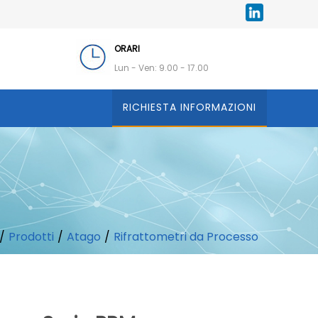
ORARI
Lun - Ven: 9.00 - 17.00
RICHIESTA INFORMAZIONI
/
Prodotti
/
Atago
/
Rifrattometri da Processo