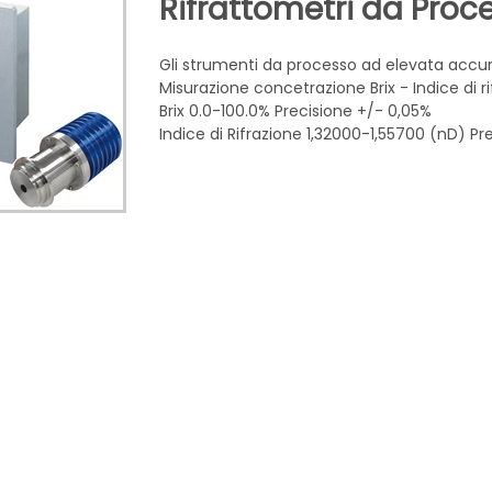
Rifrattometri da Proc
Gli strumenti da processo ad elevata accu
Misurazione concetrazione Brix - Indice di 
Brix 0.0-100.0% Precisione +/- 0,05%
Indice di Rifrazione 1,32000-1,55700 (nD) Pr